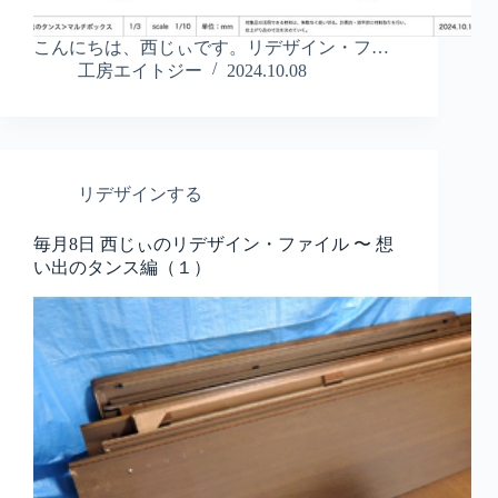
こんにちは、西じぃです。リデザイン・フ…
工房エイトジー
2024.10.08
リデザインする
毎月8日 西じぃのリデザイン・ファイル 〜 想
い出のタンス編（１）