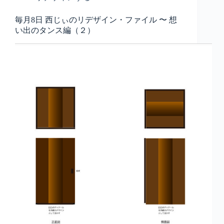
毎月8日 西じぃのリデザイン・ファイル 〜 想
い出のタンス編（２）