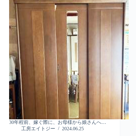
30年程前、嫁ぐ際に、お母様から娘さんへ…
工房エイトジー
2024.06.25